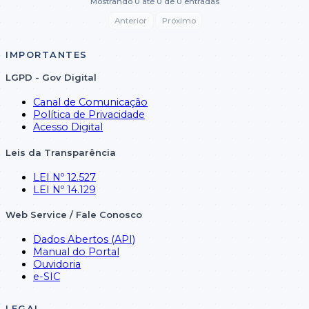
Mostrando 0 até 0 de 0 entradas
Anterior
Próximo
IMPORTANTES
LGPD - Gov Digital
Canal de Comunicação
Política de Privacidade
Acesso Digital
Leis da Transparência
LEI Nº 12.527
LEI Nº 14.129
Web Service / Fale Conosco
Dados Abertos (API)
Manual do Portal
Ouvidoria
e-SIC
LEGAL