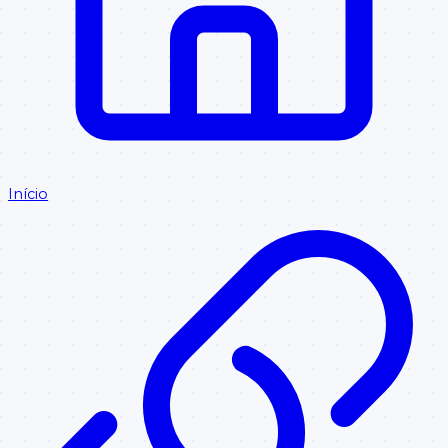
Início