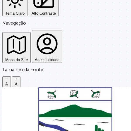
Tema Claro
Alto Contraste
Navegação
Mapa do Site
Acessibilidade
Tamanho da Fonte
A
A