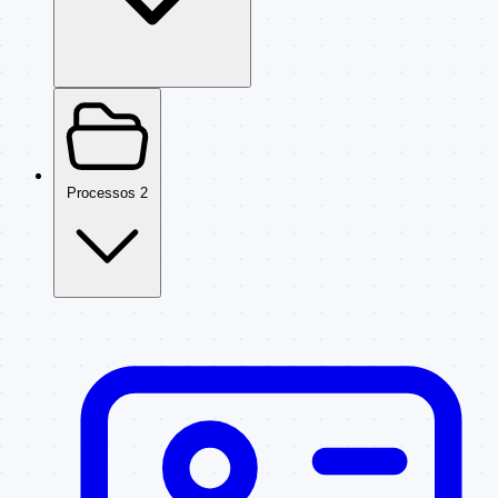
Processos
2