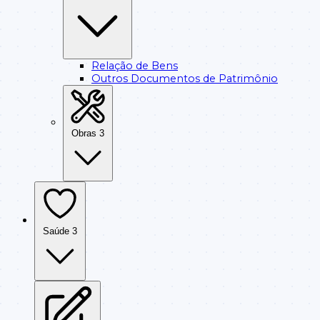
Relação de Bens
Outros Documentos de Patrimônio
Obras
3
Saúde
3