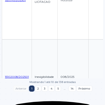
1520110/202501
110/2025
LICITACAO
15102008/202501
Inexigibilidade
008/2025
Mostrando 1 até 10 de 138 entradas
Anterior
1
2
3
4
5
…
14
Próximo