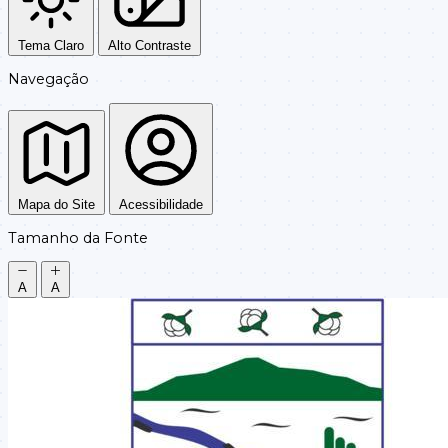
Tema Claro
Alto Contraste
Navegação
Mapa do Site
Acessibilidade
Tamanho da Fonte
A
A