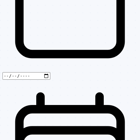
DISPENSA DE
14501105/202501
105/2025
LICITACAO
DISPENSA DE
14401103/202501
103/2025
LICITACAO