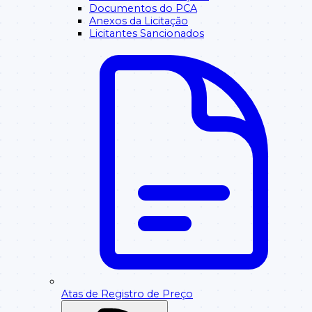
Documentos do PCA
Anexos da Licitação
Licitantes Sancionados
Atas de Registro de Preço