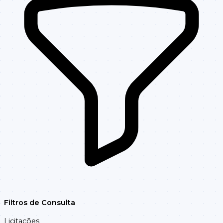
DISPENSA DE
15001109/202503
109/2025
LICITACAO
DISPENSA DE
14901108/202501
108/2025
LICITACAO
Filtros de Consulta
Licitações
DISPENSA DE