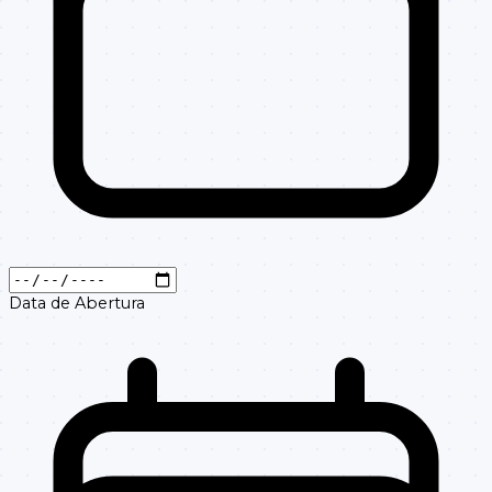
DISPENSA DE
14301102/202502
102/2025
LICITACAO
Data de Abertura