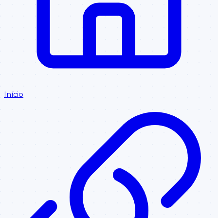
Início