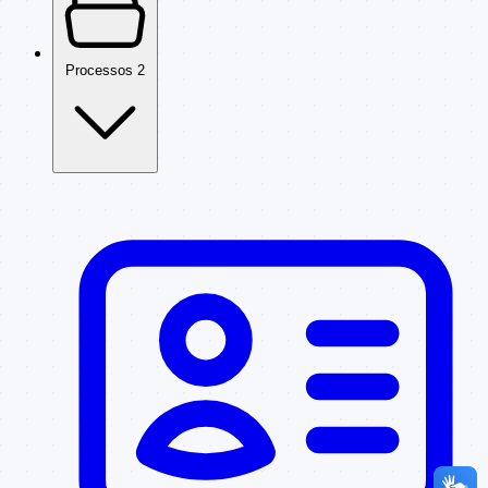
Processos
2