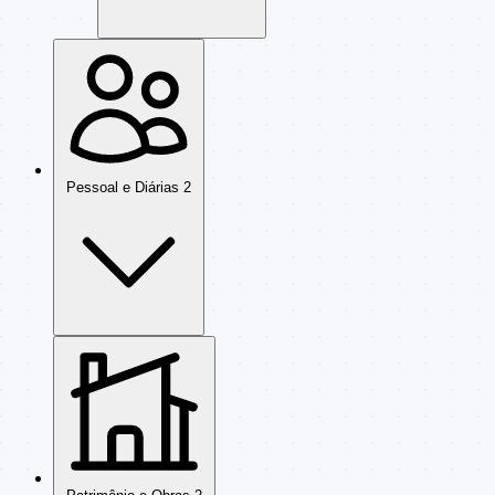
Pessoal e Diárias
2