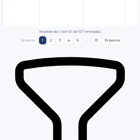
Mostrando 1 até 10 de 127 entradas
Anterior
1
2
3
4
5
…
13
Próximo
183/2023
Inexigibilidade
12/2025