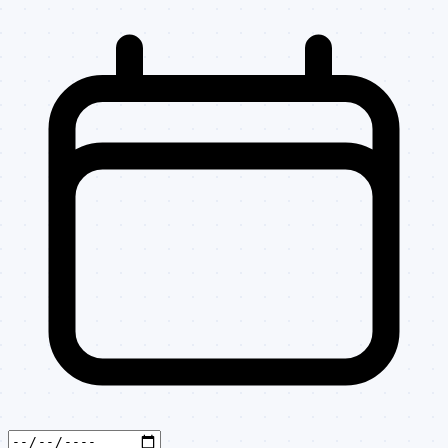
LICITACAO
156/2025
107/2025
DISPENSADA
CREDECIAMENTO-
151/2025
CHAMANENTO
08/2025
PUBLICO
LICITACAO