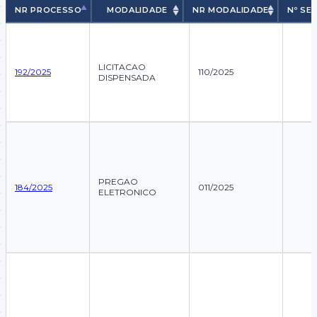
NR PROCESSO
MODALIDADE
NR MODALIDADE
Nº SE
NR PROCESSO
MODALIDADE
NR MODALIDADE
Nº S
LICITACAO
192/2025
110/2025
DISPENSADA
PREGAO
184/2025
011/2025
ELETRONICO