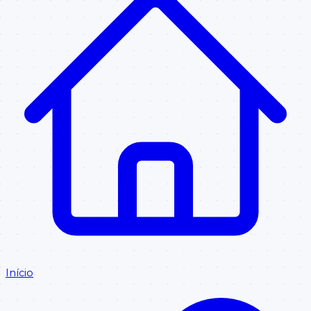
Início