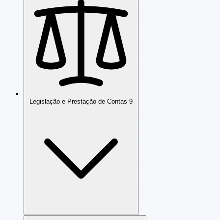
Legislação e Prestação de Contas
9