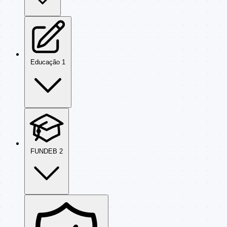
Educação
1
FUNDEB
2