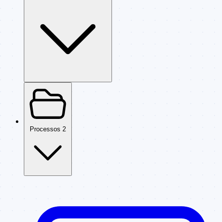
Processos
2