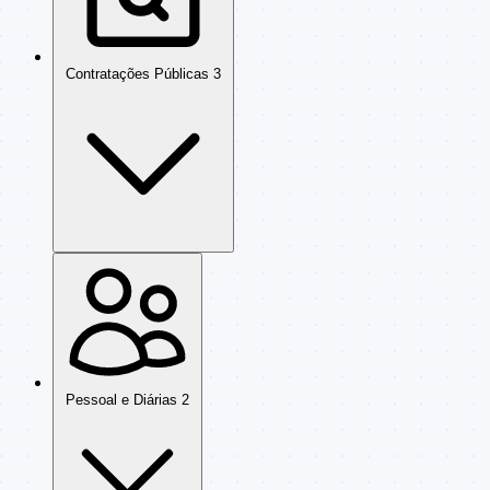
Contratações Públicas
3
Pessoal e Diárias
2