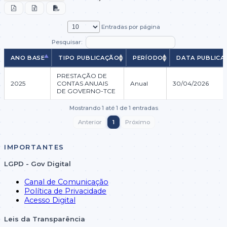
Entradas por página
Pesquisar:
ANO BASE
TIPO PUBLICAÇÃO
PERÍODO
DATA PUBLICA
ANO BASE
TIPO PUBLICAÇÃO
PERÍODO
DATA PUBLICA
PRESTAÇÃO DE
2025
CONTAS ANUAIS
Anual
30/04/2026
DE GOVERNO-TCE
Mostrando 1 até 1 de 1 entradas
Anterior
1
Próximo
IMPORTANTES
LGPD - Gov Digital
Canal de Comunicação
Política de Privacidade
Acesso Digital
Leis da Transparência