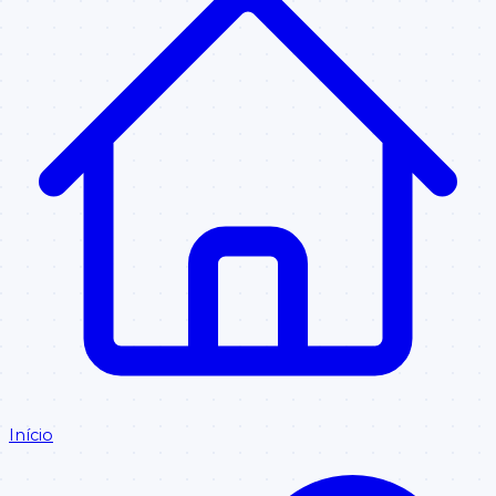
Início