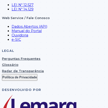
LEI Nº 12.527
LEI Nº 14.129
Web Service / Fale Conosco
Dados Abertos (API)
Manual do Portal
Ouvidoria
e-SIC
LEGAL
Perguntas Frequentes
Glossário
Radar de Transparência
Política de Privacidade
DESENVOLVIDO POR