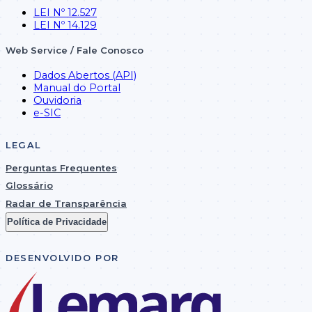
LEI Nº 12.527
LEI Nº 14.129
Web Service / Fale Conosco
Dados Abertos (API)
Manual do Portal
Ouvidoria
e-SIC
LEGAL
Perguntas Frequentes
Glossário
Radar de Transparência
Política de Privacidade
DESENVOLVIDO POR