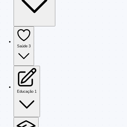
Saúde
3
Educação
1