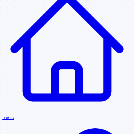
Início