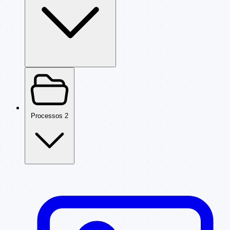
Processos
2