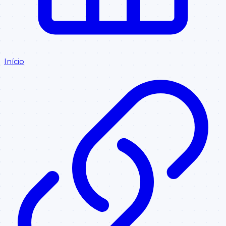
Início