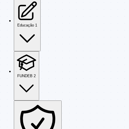
Educação
1
FUNDEB
2