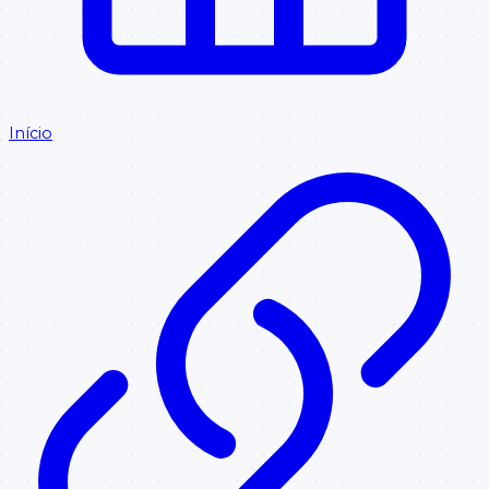
Início