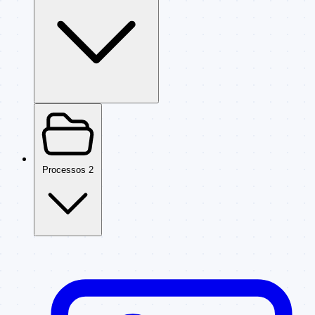
Processos
2