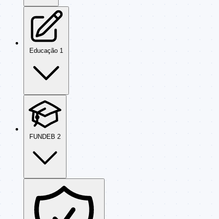
Educação
1
FUNDEB
2