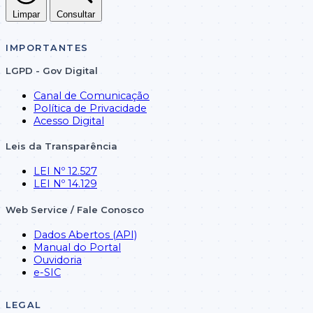
Limpar
Consultar
IMPORTANTES
LGPD - Gov Digital
Canal de Comunicação
Política de Privacidade
Acesso Digital
Leis da Transparência
LEI Nº 12.527
LEI Nº 14.129
Web Service / Fale Conosco
Dados Abertos (API)
Manual do Portal
Ouvidoria
e-SIC
LEGAL