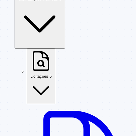
Licitações
5