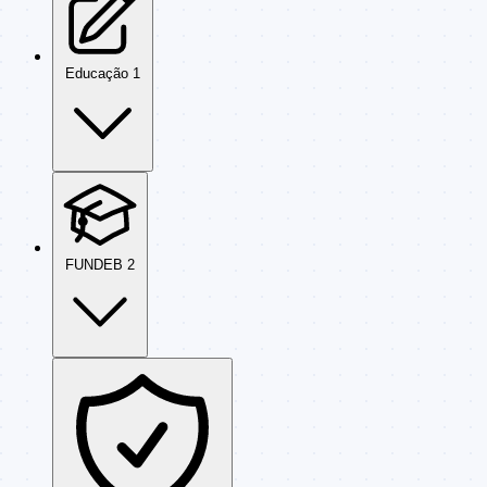
Educação
1
FUNDEB
2