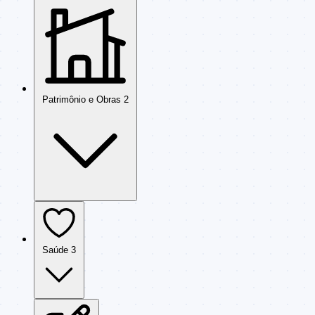
Patrimônio e Obras
2
Saúde
3