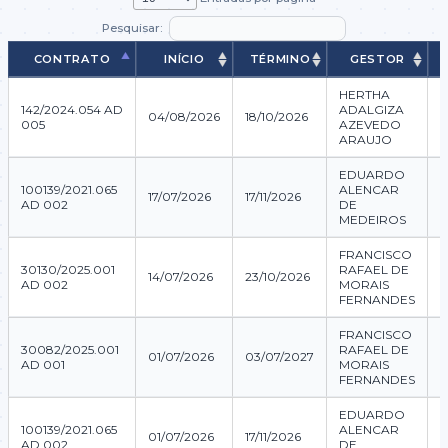
Pesquisar:
CONTRATO
INÍCIO
TÉRMINO
GESTOR
CONTRATO
INÍCIO
TÉRMINO
GESTOR
HERTHA
142/2024.054 AD
ADALGIZA
04/08/2026
18/10/2026
005
AZEVEDO
ARAUJO
EDUARDO
100139/2021.065
ALENCAR
17/07/2026
17/11/2026
AD 002
DE
MEDEIROS
FRANCISCO
30130/2025.001
RAFAEL DE
14/07/2026
23/10/2026
AD 002
MORAIS
FERNANDES
FRANCISCO
30082/2025.001
RAFAEL DE
01/07/2026
03/07/2027
AD 001
MORAIS
FERNANDES
EDUARDO
100139/2021.065
ALENCAR
01/07/2026
17/11/2026
AD 002
DE