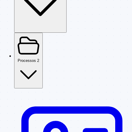
Processos
2