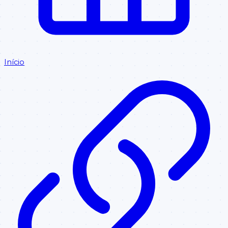
Início