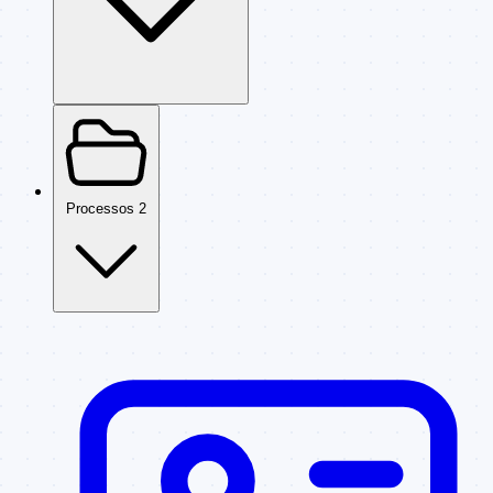
Processos
2