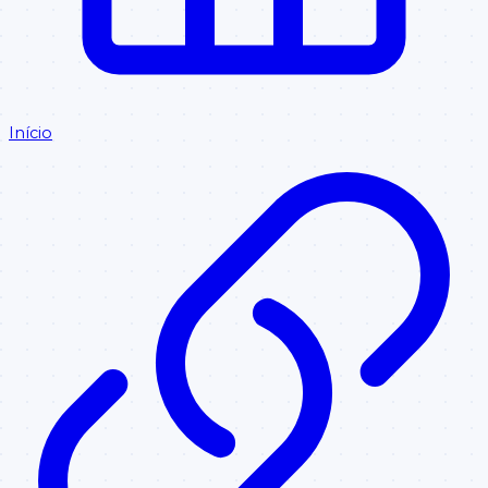
Início