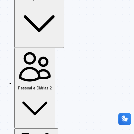
Pessoal e Diárias
2