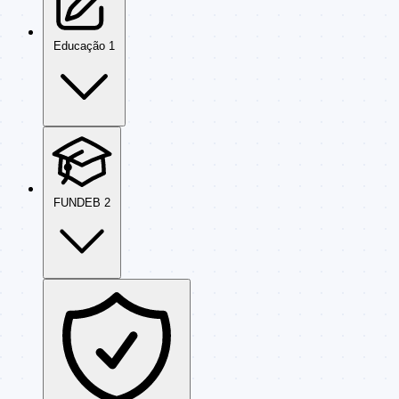
Educação
1
FUNDEB
2