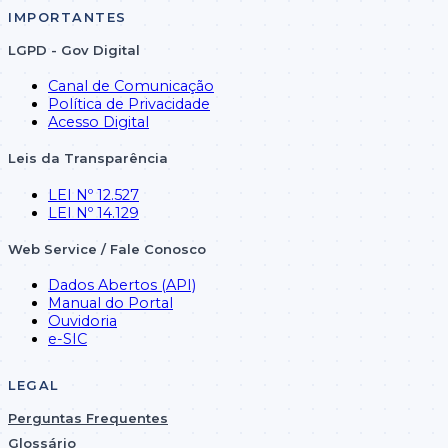
IMPORTANTES
LGPD - Gov Digital
Canal de Comunicação
Política de Privacidade
Acesso Digital
Leis da Transparência
LEI Nº 12.527
LEI Nº 14.129
Web Service / Fale Conosco
Dados Abertos (API)
Manual do Portal
Ouvidoria
e-SIC
LEGAL
Perguntas Frequentes
Glossário