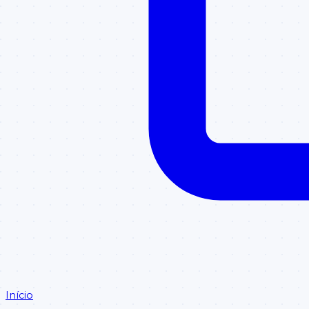
Início