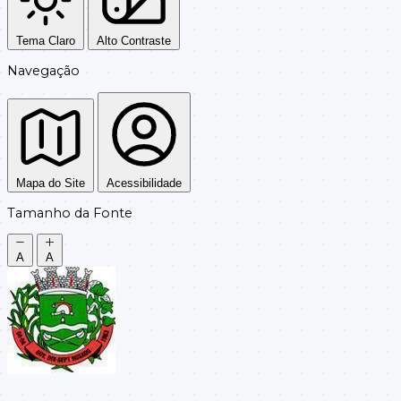
Tema Claro
Alto Contraste
Navegação
Mapa do Site
Acessibilidade
Tamanho da Fonte
A
A