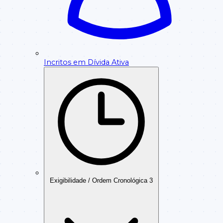
Incritos em Dívida Ativa
Exigibilidade / Ordem Cronológica
3