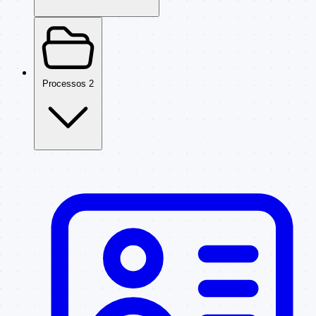
Processos
2