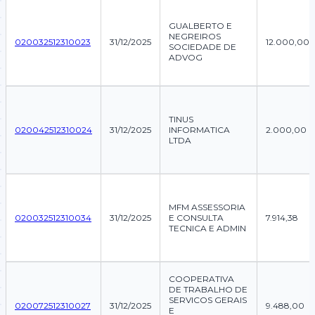
GUALBERTO E
NEGREIROS
020032512310023
31/12/2025
12.000,00
SOCIEDADE DE
ADVOG
TINUS
020042512310024
31/12/2025
INFORMATICA
2.000,00
LTDA
MFM ASSESSORIA
020032512310034
31/12/2025
E CONSULTA
7.914,38
TECNICA E ADMIN
COOPERATIVA
DE TRABALHO DE
SERVICOS GERAIS
020072512310027
31/12/2025
9.488,00
E