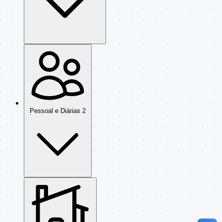
Pessoal e Diárias
2