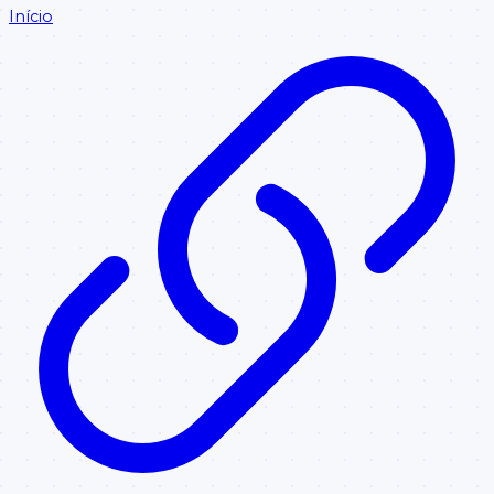
Início