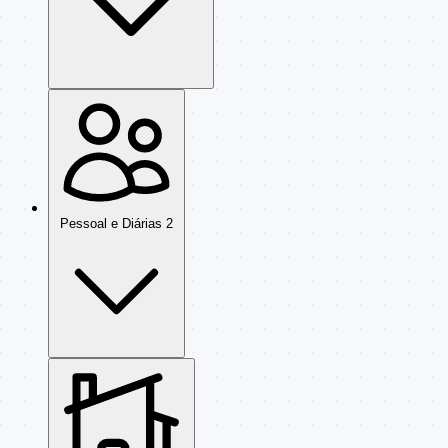
Pessoal e Diárias
2