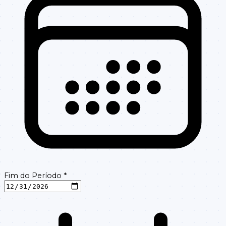
Fim do Período
*