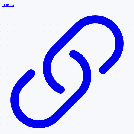
Início