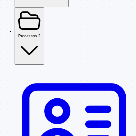
Processos
2