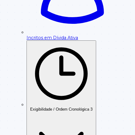
Incritos em Dívida Ativa
Exigibilidade / Ordem Cronológica
3