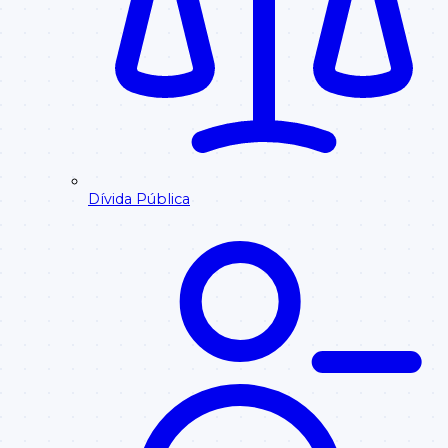
Dívida Pública