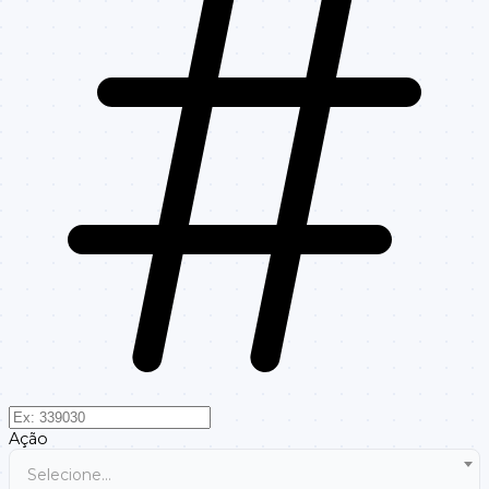
Ação
Selecione...