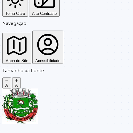
Tema Claro
Alto Contraste
Navegação
Mapa do Site
Acessibilidade
Tamanho da Fonte
A
A