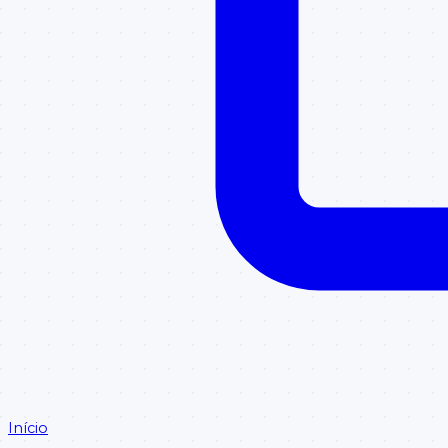
Início