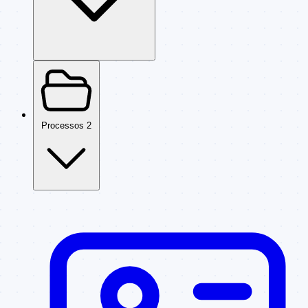
Processos
2