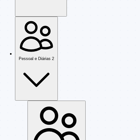
Pessoal e Diárias
2