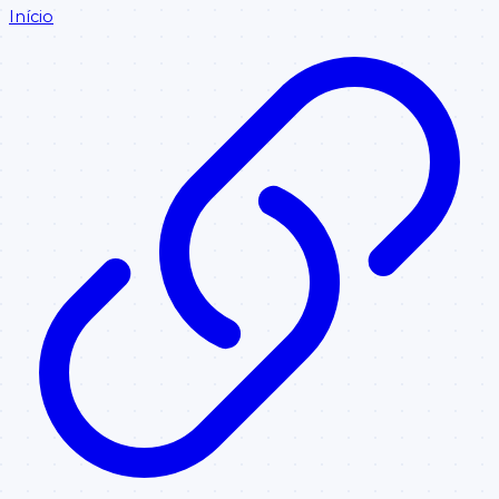
Início