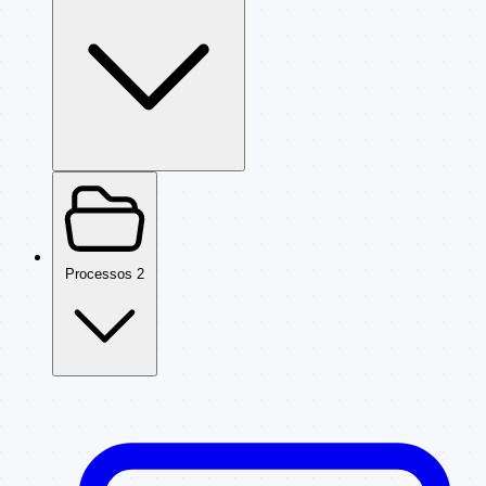
Processos
2