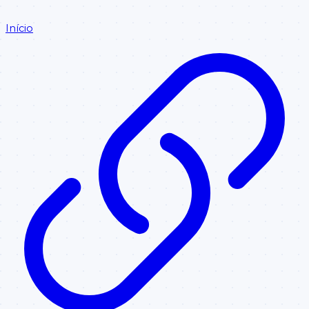
Início