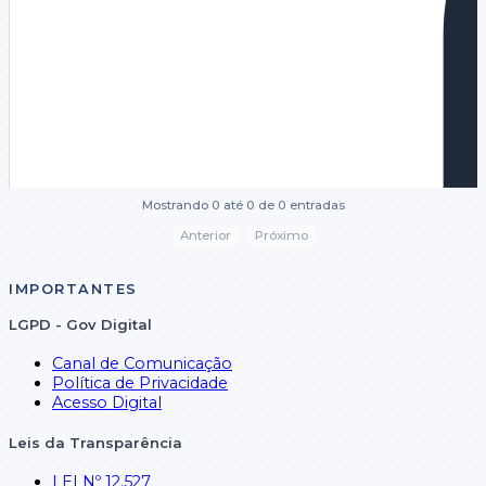
Mostrando 0 até 0 de 0 entradas
Anterior
Próximo
IMPORTANTES
LGPD - Gov Digital
Canal de Comunicação
Política de Privacidade
Acesso Digital
Leis da Transparência
LEI Nº 12.527