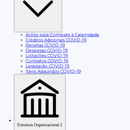
Ações para Combate à Calamidade
Créditos Adicionais COVID-19
Receitas COVID-19
Despesas COVID-19
Licitações COVID-19
Contratos COVID-19
Legislação COVID-19
Itens Adquiridos COVID-19
Estrutura Organizacional
2