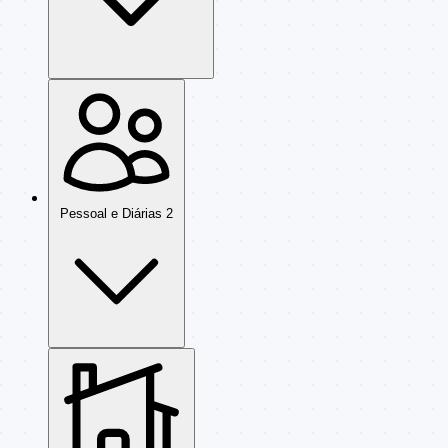
Pessoal e Diárias
2