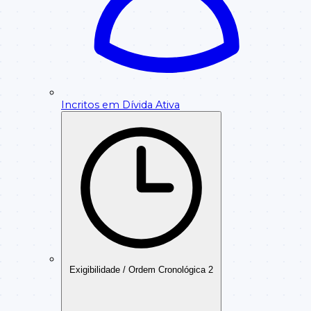
Incritos em Dívida Ativa
Exigibilidade / Ordem Cronológica
2