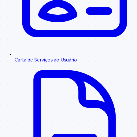
Carta de Serviços ao Usuário