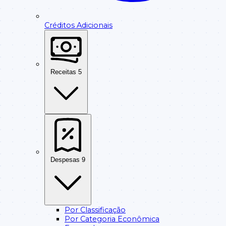
Créditos Adicionais
Receitas
5
Despesas
9
Por Classificação
Por Categoria Econômica