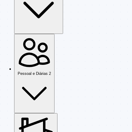
Pessoal e Diárias
2