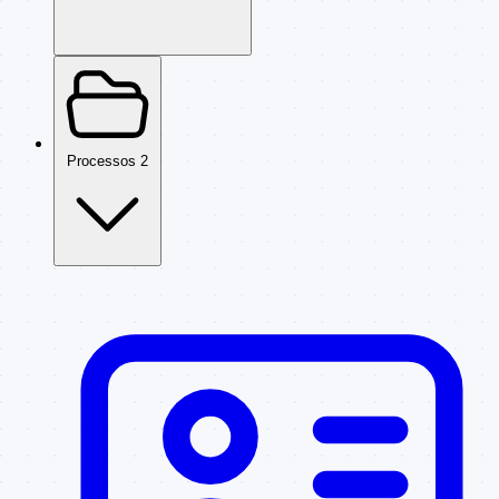
Processos
2