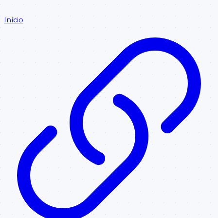
Início