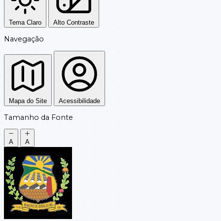
Tema Claro
Alto Contraste
Navegação
Mapa do Site
Acessibilidade
Tamanho da Fonte
A
A