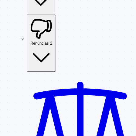
Renúncias
2