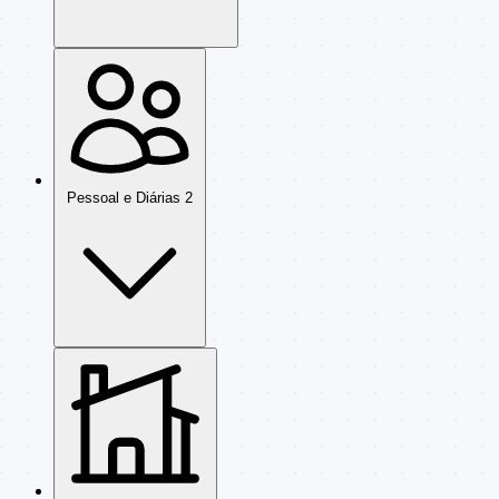
Pessoal e Diárias
2