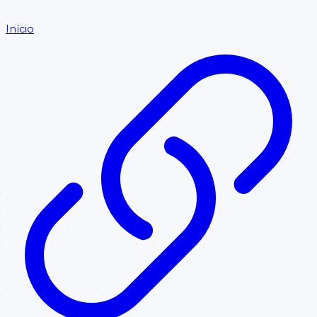
Início