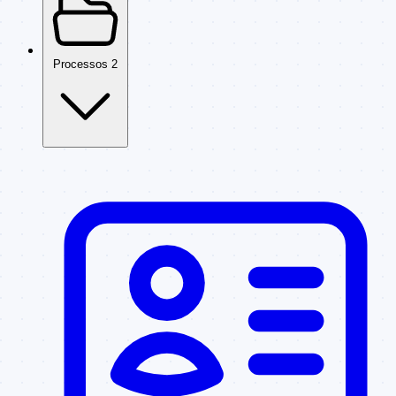
Processos
2