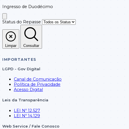
Ingresso de Duodécimo
Status do Repasse
Limpar
Consultar
IMPORTANTES
LGPD - Gov Digital
Canal de Comunicação
Política de Privacidade
Acesso Digital
Leis da Transparência
LEI Nº 12.527
LEI Nº 14.129
Web Service / Fale Conosco