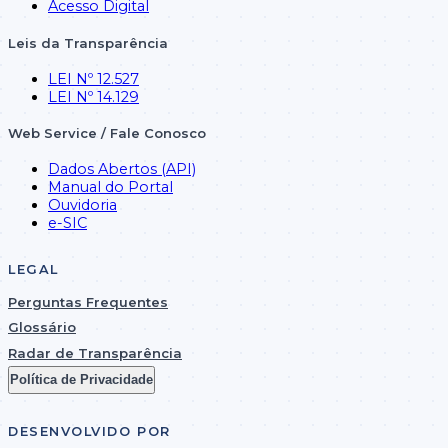
Acesso Digital
Leis da Transparência
LEI Nº 12.527
LEI Nº 14.129
Web Service / Fale Conosco
Dados Abertos (API)
Manual do Portal
Ouvidoria
e-SIC
LEGAL
Perguntas Frequentes
Glossário
Radar de Transparência
Política de Privacidade
DESENVOLVIDO POR