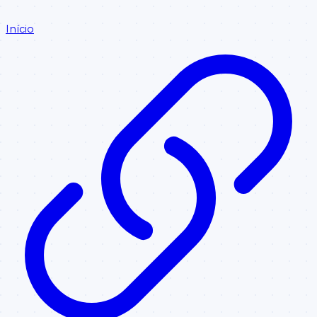
Início