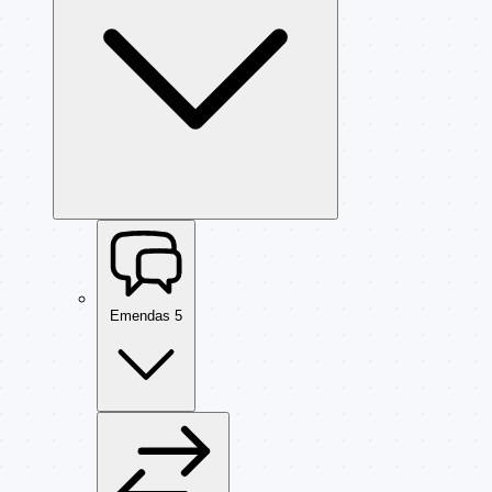
Emendas
5